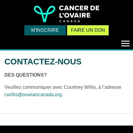
M'INSCRIRE
FAIRE UN DON
Bas
CONTACTEZ-NOUS
DES QUESTIONS?
Veuillez communiquer avec Courtney Willis, à l’adresse
cwillis@ovariancanada.org
.